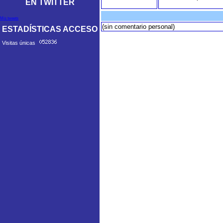
EN TWITTER
Mis tweets
(sin comentario personal)
ESTADÍSTICAS ACCESO
Visitas únicas