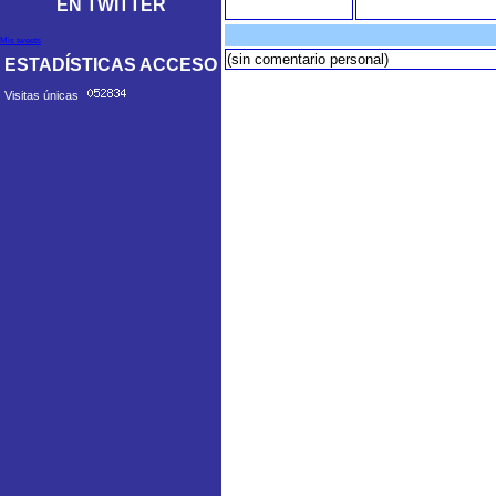
EN TWITTER
Mis tweets
(sin comentario personal)
ESTADÍSTICAS ACCESO
Visitas únicas