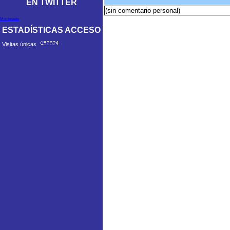
EN TWITTER
(sin comentario personal)
Mis tweets
ESTADÍSTICAS ACCESO
Visitas únicas