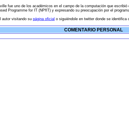
lle fue uno de los académicos en el campo de la computación que escribió car
osed Programme for IT (NPfIT) y expresando su preocupación por el programa 
 autor visitando su
página oficial
o siguiéndole en twitter donde se identific
COMENTARIO PERSONAL