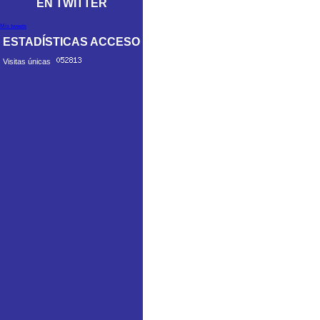
EN TWITTER
Mis tweets
ESTADÍSTICAS ACCESO
Visitas únicas