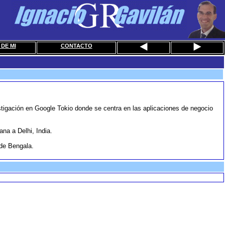
DE MI
CONTACTO
tigación en Google Tokio donde se centra en las aplicaciones de negocio
na a Delhi, India.
 de Bengala.