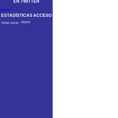
EN TWITTER
Mis tweets
ESTADÍSTICAS ACCESO
Visitas únicas