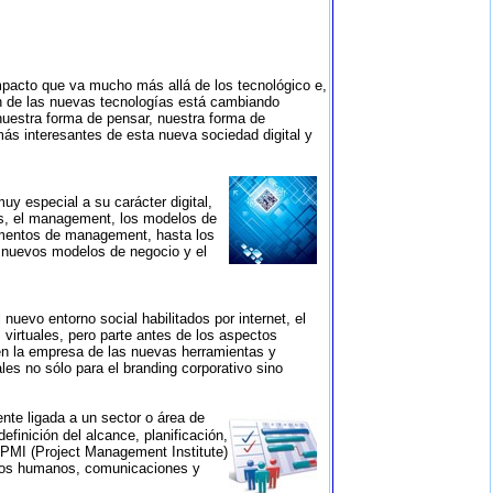
impacto que va mucho más allá de los tecnológico e,
ón de las nuevas tecnologías está cambiando
nuestra forma de pensar, nuestra forma de
más interesantes de esta nueva sociedad digital y
y especial a su carácter digital,
os, el management, los modelos de
amentos de management, hasta los
s nuevos modelos de negocio y el
nuevo entorno social habilitados por internet, el
 virtuales, pero parte antes de los aspectos
en la empresa de las nuevas herramientas y
es no sólo para el branding corporativo sino
nte ligada a un sector o área de
efinición del alcance, planificación,
 PMI (Project Management Institute)
ursos humanos, comunicaciones y