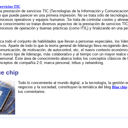
ervicios TIC
a prestación de servicios TIC (Tecnologías de la Información y Comunicacion
o que puede parecer en una primera impresión. No se trata sólo de tecnología.
rocesos operativos y equipos humanos. Se trata de controlar costes y alinea
e conocimiento se tratan diversos aspectos de la prestación de servicios TIC
rocesos de operación y buenas prácticas (como ITIL) y finalizando en una per
rca todo el conjunto de habilidades que llevan a personas especiales, los líd
ivos. Aparte de todo lo que la teoría general de liderazgo lleva recogiendo d
omunicación, de motivación, de autocontrol, etc, el nuevo contexto económico,
 nuevo tipo de liderazgo, más colaborativo y al tiempo con un mayor realce de
personal. Este área de conocimiento abarca todos los conceptos clásicos de
nceptos de compañía 2.0, marca personal, tribus y networking.
ue chip
Todo lo concerniente al mundo digital, a la tecnología, la gestión 
negocios y la sociedad, constituyen la temática del blog
Blue chip
tus comentarios.