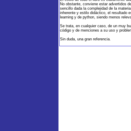
No obstante, conviene estar advertidos d
sencillo dada la complejidad de la materi
inherente y estilo didáctico, el resultado
learning y de python, siendo menos releva
Se trata, en cualquier caso, de un muy b
código y de menciones a su uso y problemá
Sin duda, una gran referencia.